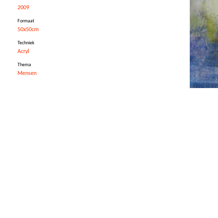
2009
Formaat
50x50cm
Techniek
Acryl
Thema
Mensen